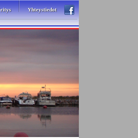
ritys
Yhteystiedot