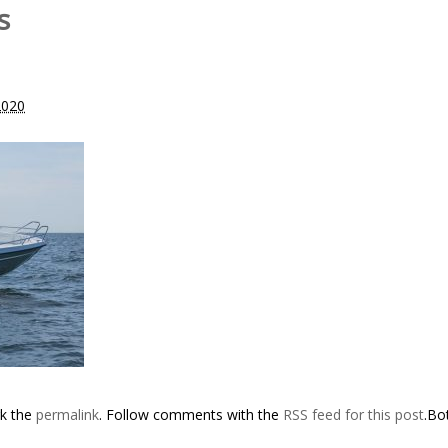
s
2020
rk the
permalink
. Follow comments with the
RSS feed for this post
.Bo